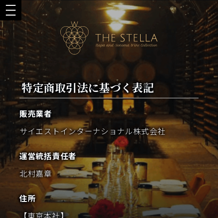
特定商取引法に基づく表記
販売業者
サイエストインターナショナル株式会社
運営統括責任者
北村嘉章
住所
【東京本社】